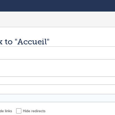
k to "Accueil"
de links
Hide redirects